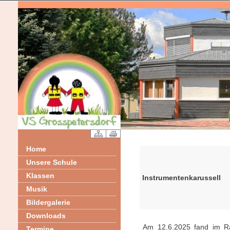
Home
Unsere Schule
Klassen
Instrumentenkarussell
Musik
Bildergalerie
Downloads
Am 12.6.2025 fand im Ra
Termine