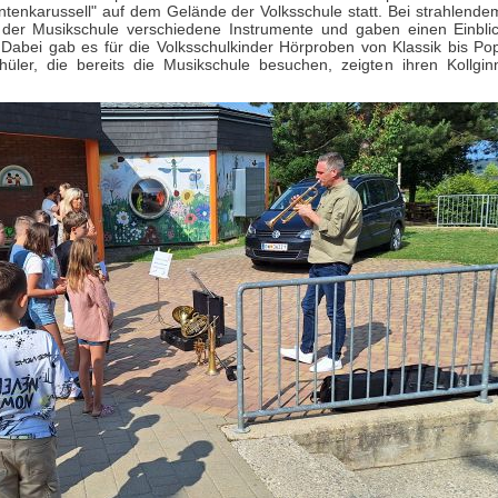
ntenkarussell" auf dem Gelände der Volksschule statt. Bei strahlende
r der Musikschule verschiedene Instrumente und gaben einen Einblic
. Dabei gab es für die Volksschulkinder Hörproben von Klassik bis Pop
üler, die bereits die Musikschule besuchen, zeigten ihren Kollgi