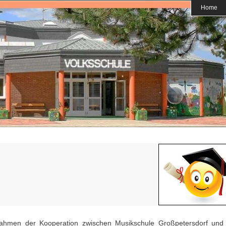
Home
hmen der Kooperation zwischen Musikschule Großpetersdorf und