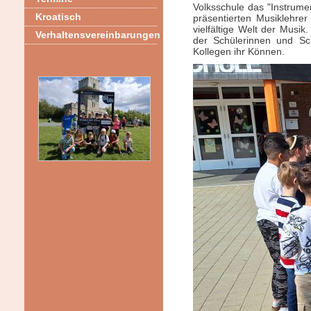
Volksschule das "Instrume
Kroatisch
präsentierten Musiklehre
vielfältige Welt der Musik
Verhaltensvereinbarungen
der Schülerinnen und Sch
Kollegen ihr Können.