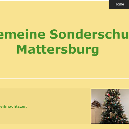
Home
eihnachtszeit